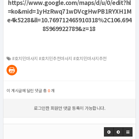
https://www.google.com/maps/d/u/0/edit?hl
=ko&mid=1yHzRwq71wDVcgHwPB1RYXH1M
e4k5228&ll=10.769712465910318%2C106.694
85969922789&z=18
#호치민마사지 #호치민추천마사지 #호치민마사지추천
이 게시글에 달린 댓글 총
0
개
로그인한 회원만 댓글 등록이 가능합니다.