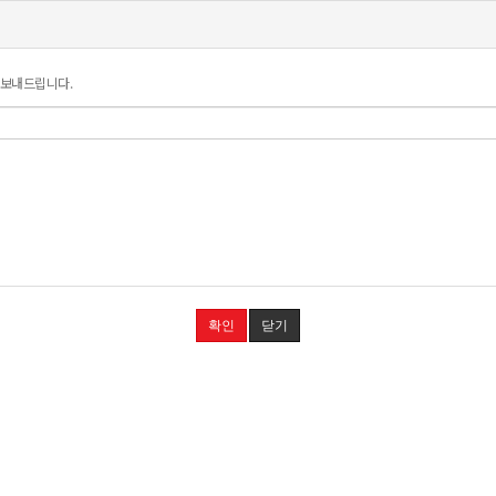
 보내드립니다.
확인
닫기