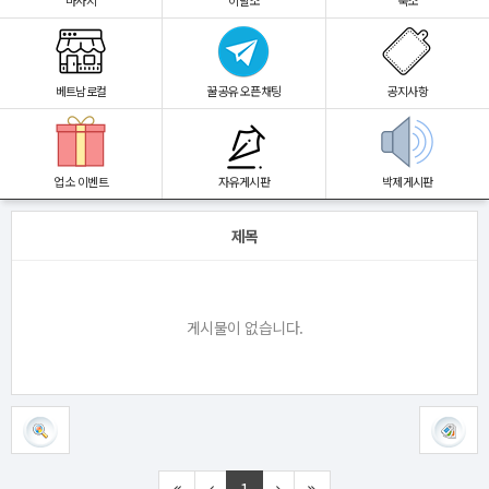
마사지
이발소
숙소
베트남로컬
꿀공유 오픈채팅
공지사항
업소 이벤트
자유게시판
박제게시판
제목
게시물이 없습니다.