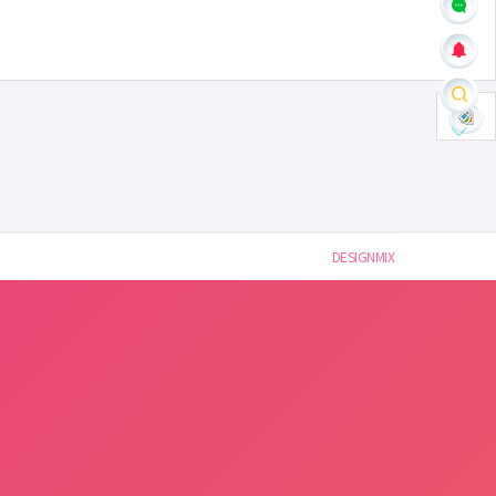
DESIGNMIX