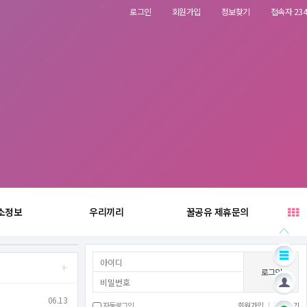
로그인
회원가입
정보찾기
접속자 234
소정보
우리끼리
꿀공유 제휴문의
+
로그인
06.13
자동로그인
회원가입
|
정보찾기