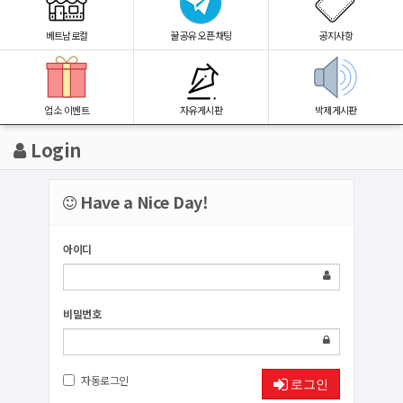
베트남로컬
꿀공유 오픈채팅
공지사항
업소 이벤트
자유게시판
박제게시판
Login
Have a Nice Day!
아이디
비밀번호
자동로그인
로그인