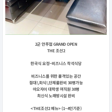
2군 안푸점 GRAND OPEN
THE 조선2
한국식 요정~비즈니스 착석식당
비즈니스를 위한 품격있는 공간
접대!,회식!,단체룸완비 30명가능
아오자이 대학생 여직원 30명
최신식 노래방시설 완비
<THE조선2 메뉴> (1~4인기준)