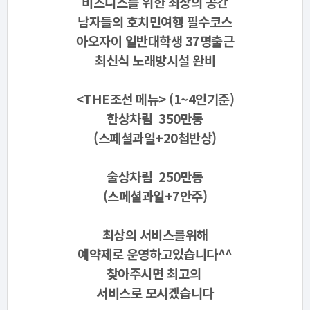
비즈니스를 위한 최상의 공간
남자들의 호치민여행 필수코스
아오자이 일반대학생 37명출근
최신식 노래방시설 완비
<THE조선 메뉴> (1~4인기준)
한상차림 350만동
(스페셜과일+20첩반상)
술상차림 250만동
(스페셜과일+7안주)
최상의 서비스를위해
예약제로 운영하고있습니다^^
찾아주시면 최고의
서비스로 모시겠습니다