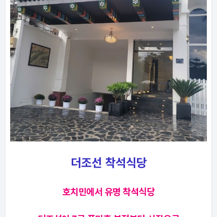
더조선 착석식당
호치민에서 유명 착석식당