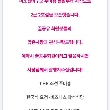
더조선이 7군 푸미흥 본점부터 시작으로
2군 2호점을 오픈햇습니다.
꿀공유 회원분들의
많은사랑과 관심부탁드립니다.
예약시 꿀공유회원이라고 말씀하시면
사장님께서 잘챙겨주실겁니다!
THE 조선 푸미흥
한국식 요정~비즈니스 착석식당