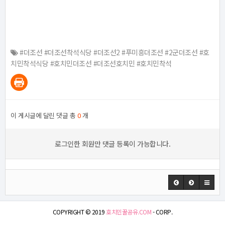
#더조선 #더조선착석식당 #더조선2 #푸미흥더조선 #2군더조선 #호
치민착석식당 #호치민더조선 #더조선호치민 #호치민착석
이 게시글에 달린 댓글 총
0
개
로그인한 회원만 댓글 등록이 가능합니다.
COPYRIGHT © 2019
호치민꿀공유.COM
- CORP.