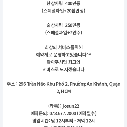
한상차림 400만동
(스페셜과일+20첩반상)
술상차림 250만동
(스페셜과일+7안주)
최상의 서비스를위해
예약제로 운영하고있습니다^^
찾아주시면 최고의
서비스로
모시겠습니다
주소 : 296 Trần Não Khu Phố 2, Phường An Khánh, Quận
2, HCM
(카톡): josun22
예약문의: 078.677.2000 (예약필수)
영업시간: 낮 12시부터 - 저녁 12시