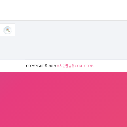
COPYRIGHT © 2019
호치민꿀공유.COM - CORP.