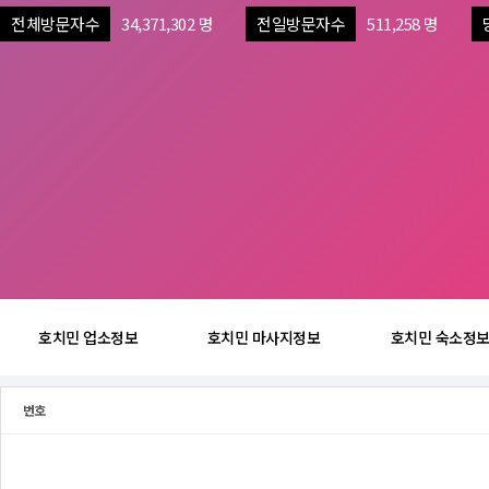
전체방문자수
34,371,302 명
전일방문자수
511,258 명
호치민 업소정보
호치민 마사지정보
호치민 숙소정
번호