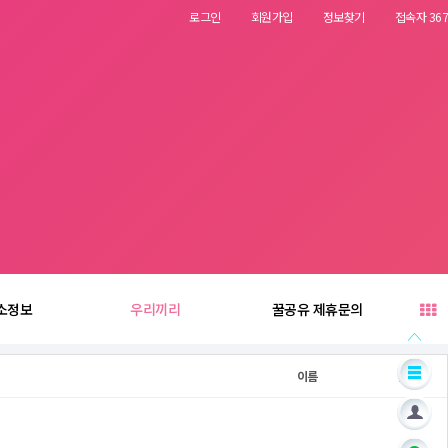
로그인
회원가입
정보찾기
접속자 367
소정보
우리끼리
꿀공유 제휴문의
이름
날짜