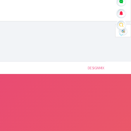
DESIGNMIX