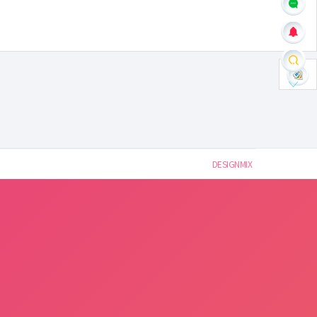
DESIGNMIX