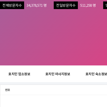
전체방문자수
34,378,571 명
전일방문자수
511,258 명
호치민 업소정보
호치민 마사지정보
호치민 숙소정
번호