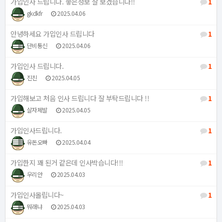
가입인사 드립니다. 좋은정보 잘 보겠습니다!!
1
gkdkfr
2025.04.06
안녕하세요 가입인사 드립니다
1
단비통신
2025.04.06
가입인사 드립니다.
1
진친
2025.04.05
가입해보고 처음 인사 드립니다 잘 부탁드립니다 !!
1
살자제발
2025.04.05
가입인사드립니다.
1
유돈오빠
2025.04.04
가입한지 꽤 된거 같은데 인사박습니다!!!
1
우리안
2025.04.03
가입인사올립니다~
1
뭐래냐
2025.04.03