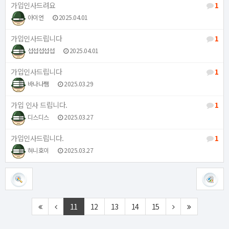
가입인사드려요
1
아이언
2025.04.01
가입인사드립니다
1
섭섭섭섭섭
2025.04.01
가입인사드립니다
1
바나나쨈
2025.03.29
가입 인사 드립니다.
1
디스디스
2025.03.27
가입인사드립니다.
1
혀니호이
2025.03.27
11
12
13
14
15