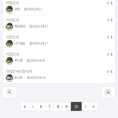
가입인사
1
안녕
2025.04.17
가입인사
1
뱃남킬러
2025.04.17
가입인사
1
나그네요
2025.04.17
가입인사
1
꾸끄릉
2025.04.15
가입인사드립니다
1
투냐큐
2025.04.14
6
7
8
9
10