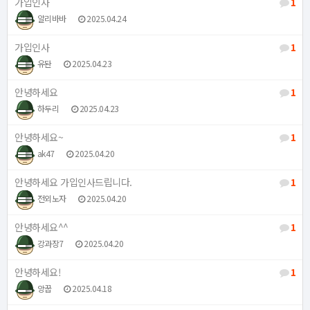
가입인사
1
알리바바
2025.04.24
가입인사
1
유돤
2025.04.23
안녕하세요
1
하두리
2025.04.23
안녕하세요~
1
ak47
2025.04.20
안녕하세요 가입인사드립니다.
1
전외노자
2025.04.20
안녕하세요^^
1
강과장7
2025.04.20
안녕하세요!
1
앙꿉
2025.04.18