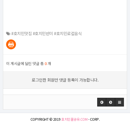
#호치민맛집 #호치민반미 #호치민로컬음식
이 게시글에 달린 댓글 총
0
개
로그인한 회원만 댓글 등록이 가능합니다.
COPYRIGHT © 2019
호치민꿀공유.COM
- CORP.