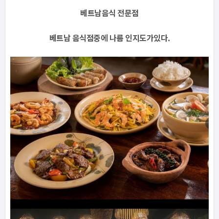
베트남음식 전문점
베트남 음식점중에 나름 인지도가있다.