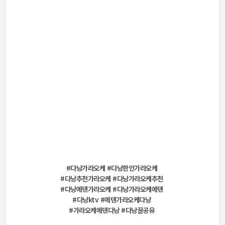
#다낭가라오케 #다낭한인가라오케
#다낭추천가라오케 #다낭가라오케추천
#다낭에덴가라오케 #다낭가라오케에덴
#다낭ktv #에덴가라오케다낭
#가라오케에덴다낭 #다낭꿀공유