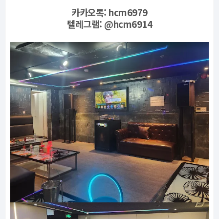
카카오톡: hcm6979
텔레그램:
@hcm6914