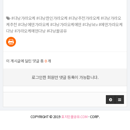
#다낭가라오케 #다낭한인가라오케 #다낭추천가라오케 #다낭가라오
케추천 #다낭에덴가라오케 #다낭가라오케에덴 #다낭ktv #에덴가라오케
다낭 #가라오케에덴다낭 #다낭꿀공유
이 게시글에 달린 댓글 총
0
개
로그인한 회원만 댓글 등록이 가능합니다.
COPYRIGHT © 2019
호치민꿀공유.COM
- CORP.