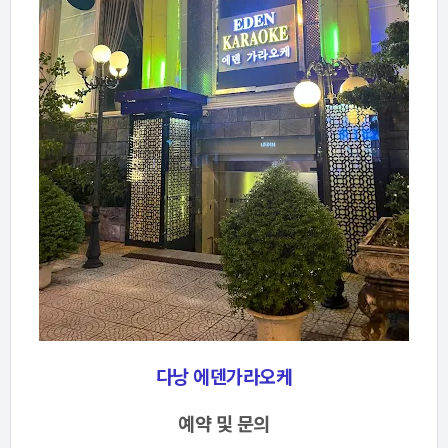
다낭 에덴가라오케
예약 및 문의