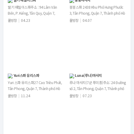
딸기 때밀이스파주소 : 94 Lâm Văn
붕붕스파 2438 Khu Phố Hưng Phước
Bến, P. Kiểng, Tân Quy, Quận 7,
3, Tân Phong, Quận 7, Thành phố Hồ
Thành phố Hồ Chí Minh시스템…
Chí Minh시스템 및 이용…
꿀방장
|
04.23
꿀방장
|
04.07
Yuri스파 유리스파
Luna(루나)마사지
Yuri 스파 유리스파27 Cao Triều Phát,
루나 마사지(7군 푸미흥)주소: 24 Đường
Tân Phong, Quận 7, Thành phố Hồ
số 2, Tân Phong, Quận 7, Thành phố
Chí Minh주소 링크 htt…
Hồ Chí Minh 한국식 때밀…
꿀방장
|
11.24
꿀방장
|
07.23