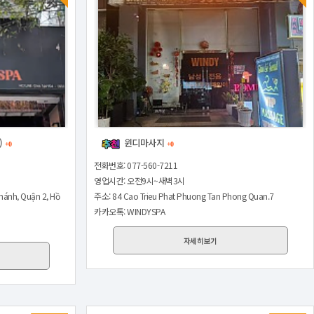
)
윈디마사지
+0
+0
전화번호: 077-560-7211
영업시간: 오전9시~새벽3시
Khánh, Quận 2, Hồ
주소: 84 Cao Trieu Phat Phuong Tan Phong Quan.7
카카오톡: WINDYSPA
자세히보기