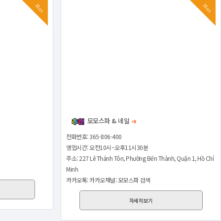
Hot
Hot
모모스파 & 네일
+0
전화번호: 365-806-400
영업시간: 오전10시~오후11시30분
주소: 227 Lê Thánh Tôn, Phường Bến Thành, Quận 1, Hồ Chí
Minh
카카오톡: 카카오채널: 모모스파 검색
자세히보기