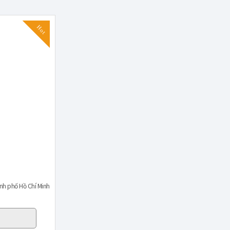
Hot
nh phố Hồ Chí Minh