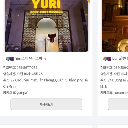
Yuri스파 유리스파
Luna(루
+0
전화번호: 089-8677-085
전화번호: 096-880-
영업시간: 오전 10시~새벽 2시
영업시간: 오전 10시
주소: 27 Cao Triều Phát, Tân Phong, Quận 7, Thành phố Hồ
주소: 24 Đường số 2
Chí Minh
Minh
카카오톡: yurispa1
카카오톡: Lunamass
자세히보기