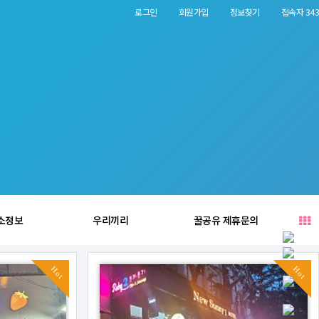
로그인
회원가입
정보찾기
접속자 343
소정보
우리끼리
꿀공유 제휴문의
Hot
Hot