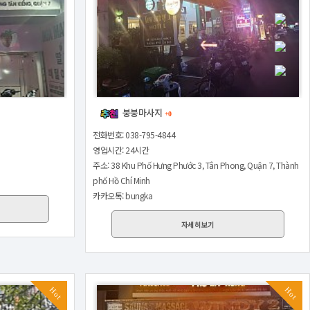
붕붕마사지
+0
전화번호: 038-795-4844
영업시간: 24시간
주소: 38 Khu Phố Hưng Phước 3, Tân Phong, Quận 7, Thành
phố Hồ Chí Minh
카카오톡: bungka
자세히보기
Hot
Hot