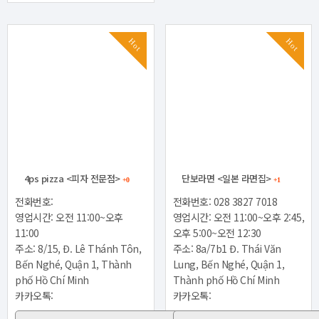
Hot
Hot
4ps pizza <피자 전문점>
단보라면 <일본 라면집>
+0
+1
전화번호:
전화번호: 028 3827 7018
영업시간: 오전 11:00~오후
영업시간: 오전 11:00~오후 2:45,
11:00
오후 5:00~오전 12:30
주소: 8/15, Đ. Lê Thánh Tôn,
주소: 8a/7b1 Đ. Thái Văn
Bến Nghé, Quận 1, Thành
Lung, Bến Nghé, Quận 1,
phố Hồ Chí Minh
Thành phố Hồ Chí Minh
카카오톡:
카카오톡: