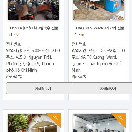
Pho Le (Phở Lệ) <쌀국수 전문
The Crab Shack <게요리 전문
점>
점>
+2
+0
전화번호:
전화번호:
영업시간: 오전 6:00~오전 12:00
영업시간: 오전 11:00~오후 9:00
주소: 415 Đ. Nguyễn Trãi,
주소: 9A Tú Xương, Ward,
Phường 7, Quận 5, Thành
Quận 3, Thành phố Hồ Chí
phố Hồ Chí Minh
Minh
카카오톡:
카카오톡:
자세히보기
자세히보기
Hot
Hot