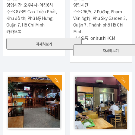
영업시간:
영업시간: 오후4시~아침6시
주소: 36/5, 2 Đường Phạm
주소: 87-89 Cao Triều Phát,
Văn Nghị, Khu Sky Garden 2,
Khu đô thị Phú Mỹ Hưng,
Quận 7, Thành phố Hồ Chí
Quận 7, Hồ Chí Minh
Minh
카카오톡:
카카오톡: onisushiHCM
자세히보기
자세히보기
Hot
Hot