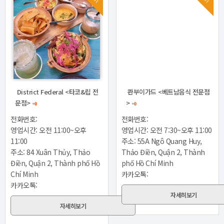
District Federal <타코&립 전
콴부이가드 <베트남음식 전문점
문점>
>
+0
+0
전화번호:
전화번호:
영업시간: 오전 11:00~오후
영업시간: 오전 7:30~오후 11:00
11:00
주소: 55A Ngô Quang Huy,
주소: 84 Xuân Thủy, Thảo
Thảo Điền, Quận 2, Thành
Điền, Quận 2, Thành phố Hồ
phố Hồ Chí Minh
Chí Minh
카카오톡:
카카오톡:
자세히보기
자세히보기