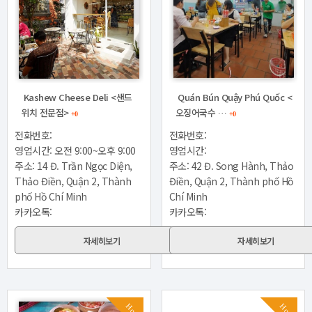
Kashew Cheese Deli <샌드
Quán Bún Quậy Phú Quốc <
위치 전문점>
오징어국수 …
+0
+0
전화번호:
전화번호:
영업시간: 오전 9:00~오후 9:00
영업시간:
주소: 14 Đ. Trần Ngọc Diện,
주소: 42 Đ. Song Hành, Thảo
Thảo Điền, Quận 2, Thành
Điền, Quận 2, Thành phố Hồ
phố Hồ Chí Minh
Chí Minh
카카오톡:
카카오톡:
자세히보기
자세히보기
Hot
Hot