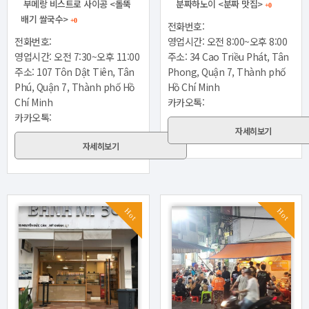
부메랑 비스트로 사이공 <돌뚝
분짜하노이 <분짜 맛집>
+0
배기 쌀국수>
+0
전화번호:
전화번호:
영업시간: 오전 8:00~오후 8:00
영업시간: 오전 7:30~오후 11:00
주소: 34 Cao Triều Phát, Tân
주소: 107 Tôn Dật Tiên, Tân
Phong, Quận 7, Thành phố
Phú, Quận 7, Thành phố Hồ
Hồ Chí Minh
Chí Minh
카카오톡:
카카오톡:
자세히보기
자세히보기
Hot
Hot