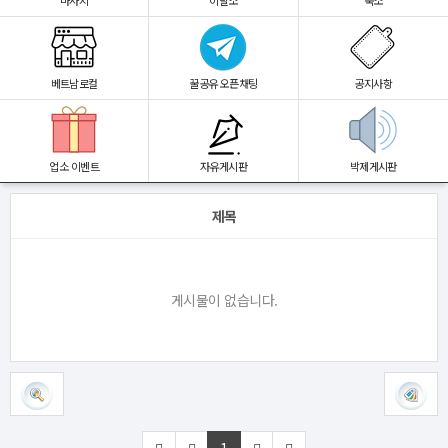
마사지
이발소
숙소
베트남로컬
꿀공유 오픈채팅
공지사항
업소 이벤트
자유게시판
박제게시판
제목
게시물이 없습니다.