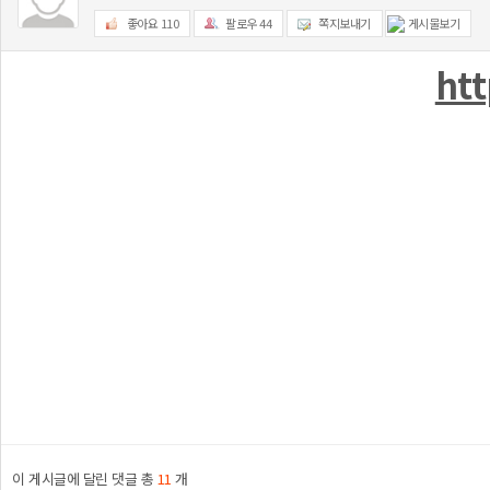
좋아요
110
팔로우
44
쪽지보내기
게시물보기
htt
이 게시글에 달린 댓글 총
11
개