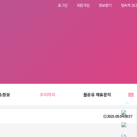
로그인
회원가입
정보찾기
접속자 262
소정보
우리끼리
꿀공유 제휴문의
2023.09.04 08:57