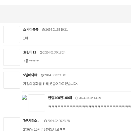
스카이콩콩
2024.01.28 19:21
1빠
호린이11
2024.01.30 18:24
2등?ㅎㅎㅎ
5남매아빠
2024.02.02 23:01
가정의평화를 위해 못들어가고있습니다.
헌팅100전100패
2024.03.02 14:09
ㅋㅋㅋㅋㅋㅋㅋㅋㅋㅋㅋㅋㅋㅋㅋㅋㅋㅋㅋㅋㅋㅋㅋㅋㅋㅋㅋ
7군시라소니
2024.02.06 23:28
2월6일 15자리남아있네요ㅋㅋ