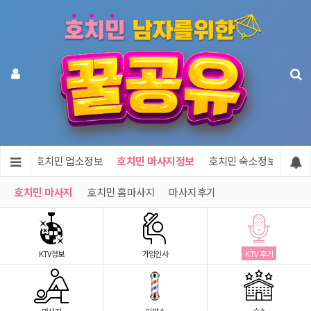
메인
호치민 업소정보
호치민 마사지정보
호치민 숙소정보
호치
호치민 마사지
호치민 홈마사지
마사지후기
KTV정보
가입인사
KTV 후기