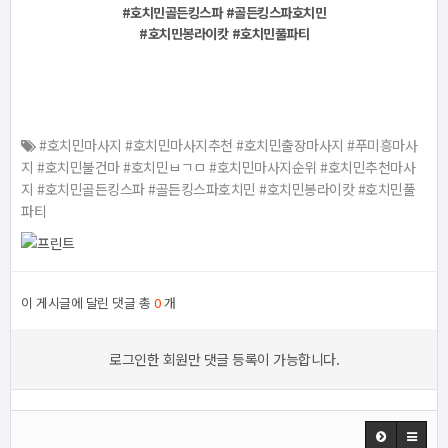
#호치민골든킹스파 #골든킹스파호치민
#호치민봉라이캇 #호치민풀파티
#호치민마사지 #호치민마사지추천 #호치민출장마사지 #푸미흥마사
지 #호치민불건마 #호치민ㅂㄱㅁ #호치민마사지순위 #호치민추천마사
지 #호치민골든킹스파 #골든킹스파호치민 #호치민봉라이캇 #호치민풀
파티
이 게시글에 달린 댓글 총
0
개
로그인한 회원만 댓글 등록이 가능합니다.