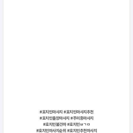
#호치민마사지 #호치민마사지추천
#호치민출장마사지 #푸미흥마사지
#호치민불건마 #호치민ㅂㄱㅁ
#호치민마사지순위 #호치민추천마사지