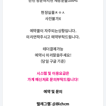
한번 방문하시면 재방문률100%
현장실물ㅊㅇㅅ
사진불가X
예약풀이 자주되는상황입니다.
미리연락주시고 예약부탁드립니다.
테더결제가능
예약시 미리말씀주세요!
(당일 구글 기준)
시스템 및 이용요금은
가게 메신저로 문의부탁드립니다!
예약 및 문의
텔레그램: @Blchcm