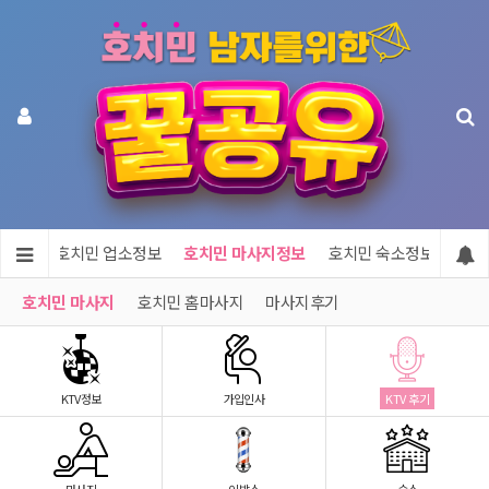
메인
호치민 업소정보
호치민 마사지정보
호치민 숙소정보
호치
호치민 마사지
호치민 홈마사지
마사지후기
KTV정보
가입인사
KTV 후기