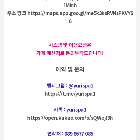
í Minh
주소 링크
https://maps.app.goo.gl/me5x3ksRVNsPKVY6
6
시스템 및 이용요금은
가게 메신저로 문의부탁드립니다!
예약 및 문의
텔레그램 : @yurispa1
https://t.me/yurispa1
카톡 : yurispa1
https://open.kakao.com/o/sQWejl3h
연락처 : 089 8677 085