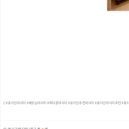
#호치민마사지 #베트남마사지 #푸미흥마사지 #호치민추천마사지 #호치민마사지추천 #호치