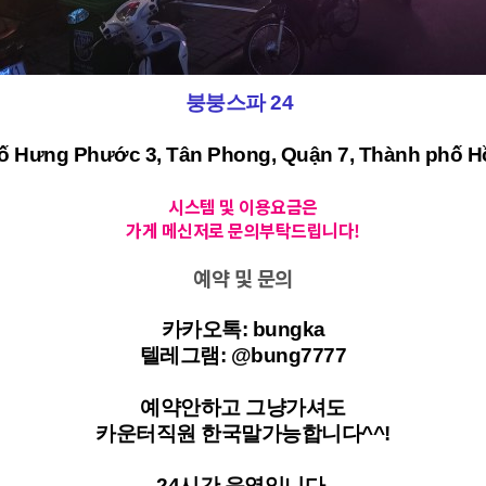
붕붕스파 24
ố Hưng Phước 3, Tân Phong, Quận 7, Thành phố H
시스템 및 이용요금은
가게 메신저로 문의부탁드립니다!
예약 및 문의
카카오톡: bungka
텔레그램: @bung7777
예약안하고 그냥가셔도
카운터직원 한국말가능합니다^^!
24시간 운영입니다.