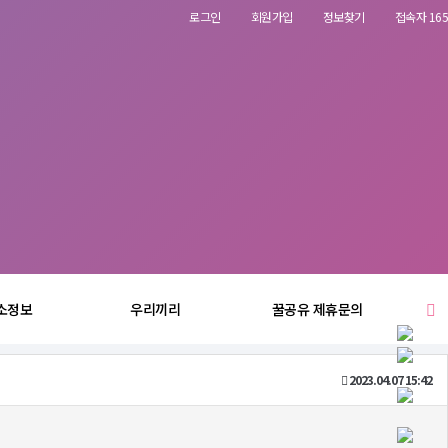
로그인
회원가입
정보찾기
접속자 165
소정보
우리끼리
꿀공유 제휴문의
2023.04.07 15:42