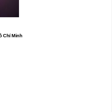
ồ Chí Minh