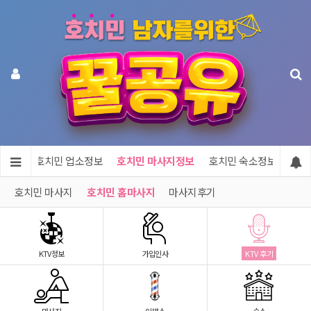
메인
호치민 업소정보
호치민 마사지정보
호치민 숙소정보
호치
호치민 마사지
호치민 홈마사지
마사지후기
KTV정보
가입인사
KTV 후기