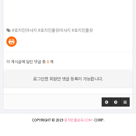
#호치민마사지 #호치민출장마사지 #호치민출장
이 게시글에 달린 댓글 총
0
개
로그인한 회원만 댓글 등록이 가능합니다.
COPYRIGHT © 2019
호치민꿀공유.COM
- CORP.