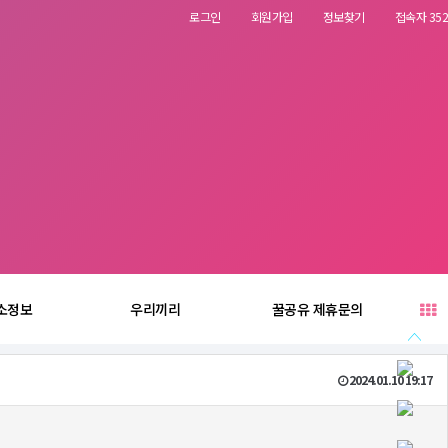
로그인
회원가입
정보찾기
접속자 352
소정보
우리끼리
꿀공유 제휴문의
2024.01.10 19:17