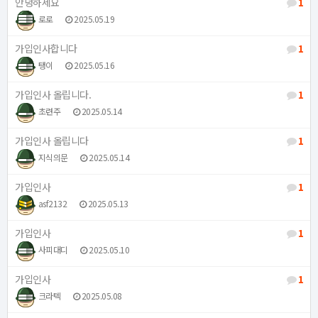
안녕하세요
1
로로
2025.05.19
가입인사합니다
1
탱이
2025.05.16
가입인사 올립니다.
1
초련주
2025.05.14
가입인사 올립니다
1
지식의문
2025.05.14
가입인사
1
asf2132
2025.05.13
가입인사
1
사피대디
2025.05.10
가입인사
1
크라텍
2025.05.08