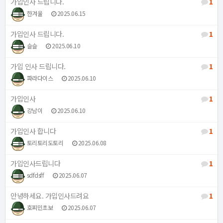
가입인사 드립니다.
1
한겨울
2025.06.15
가입인사 드립니다.
1
슬슬
2025.06.10
가입 인사 드립니다.
1
파라다이스
2025.06.10
가입인사
1
강남이
2025.06.10
가입인사 합니다
1
토리토리도토리
2025.06.08
가입인사드립니다
1
sdfdsff
2025.06.07
안녕하세요. 가입인사드려요
1
호찌민초보
2025.06.07