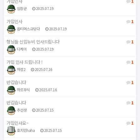
가입인사
1
임장군
2025.07.19
가입인사
1
옵티머스규당다
2025.07.19
형님들 신입뉴비 인사드립니다
1
디케이
2025.07.19
가입 인사 드립니다 !
1
자성2
2025.07.16
반갑습니다
1
차르무식
2025.07.16
반갑습니다
1
추선생
2025.07.15
가입인사요~
1
호치민haha
2025.07.15