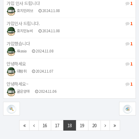
가입 인사 드립니다
1
호치민러브
2024.11.08
가입인사 드립니다.
1
호치민뉴비
2024.11.08
가입했습니다
1
Akasia
2024.11.08
안녕하세요
1
대람쥐
2024.11.07
안녕하세요~
1
굴은앙마
2024.11.06
16
17
18
19
20