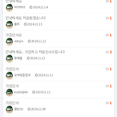
안녕하세요
1
박아벅아
2024.11.14
안녕하세요 처음뵙겠습니다
1
룰루
2024.11.13
가입인사요
1
JerryJo
2024.11.12
안녕하세요.. 가입하고 처음인사드립니다
2
동해물
2024.11.12
가입인사
1
오색빛깔문어
2024.11.11
가입인사
1
icusbdjxkx
2024.11.11
가입인사
1
롱탐1tr
2024.11.08