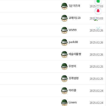
7군가즈아
2025.03.03
쿄제이123
2025.03.03
VVV99
2025.02.26
park88
2025.02.26
테슬라몰빵
2025.02.26
우영미
2025.02.25
조개엄령
2025.02.25
미라클
2025.02.24
Liners
2025.02.24