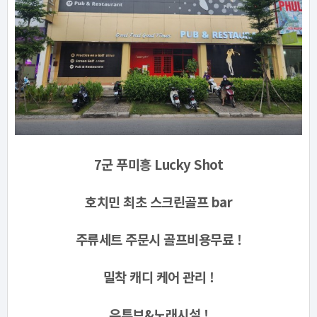
7군 푸미흥 Lucky Shot
호치민 최초 스크린골프 bar
주류세트 주문시 골프비용무료 !
밀착 캐디 케어 관리 !
유튜브&노래시설 !