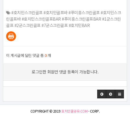
#호치민스크린골프 #호치민골프바 #푸미흥스크린골프 #호치민스크
린골프바 #호치민스크린골프BAR #푸미흥스크린골프BAR #1군스크린
골프 #2군스크린골프 #7군스크린골프 #호치민BAR
이 게시글에 달린 댓글 총
0
개
로그인한 회원만 댓글 등록이 가능합니다.
COPYRIGHT © 2019
호치민꿀공유.COM
- CORP.