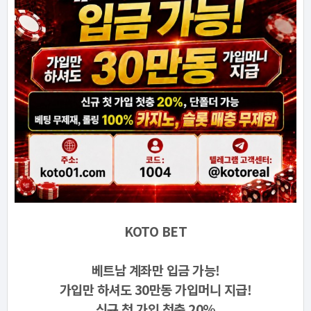
KOTO BET
베트남 계좌만 입금 가능!
가입만 하셔도
30만동 가입머니 지급!
신규 첫 가입 첫충 20%