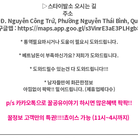
▷스타이발소 오시는 길
주소
 Đ. Nguyễn Công Trứ, Phường Nguyễn Thái Bình, Qu
구글맵 :
https://maps.app.goo.gl/s3VinrE3aE3PLHgb
* 통역필요하시거나 도움이 필요시 도와드립니다.
* 베트남돈이 부족하신가요? 저희가 도와드립니다.
* 도와드릴수 있는건 다 도와드립니다!!!
* 남자들만에 화끈한정보
아낌없이 팍팍!! 밀어드립니다. (제휴업체다수)
p/s 카카오톡으로 꿀공유
이야기 하시면 많은혜택 팍팍!!
꿀정보 고객만의 특권!!!!쵸이스 가능 (11시~4시까지)