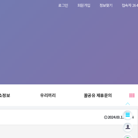
로그인
회원가입
정보찾기
접속자 264
소정보
우리끼리
꿀공유 제휴문의
2024.03.13 22:04