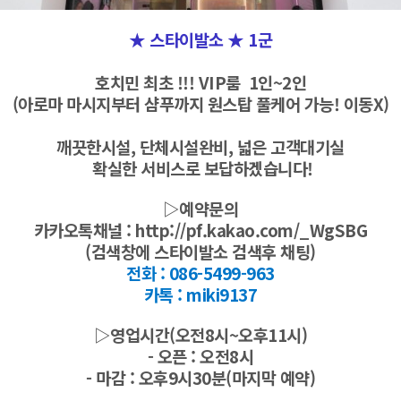
★ 스타이발소 ★ 1군
호치민 최초 !!! VIP룸 1인~2인
(아로마 마시지부터 샴푸까지 원스탑 풀케어 가능! 이동X)
깨끗한시설, 단체시설완비, 넓은 고객대기실
확실한 서비스로 보답하겠습니다!
▷예약문의
카카오톡채널 :
http://pf.kakao.com/_WgSBG
(검색창에 스타이발소 검색후 채팅)
전화 :
086-5499-963
카톡 : miki9137
▷영업시간(오전8시~오후11시)
- 오픈 : 오전8시
- 마감 : 오후9시30분(마지막 예약)