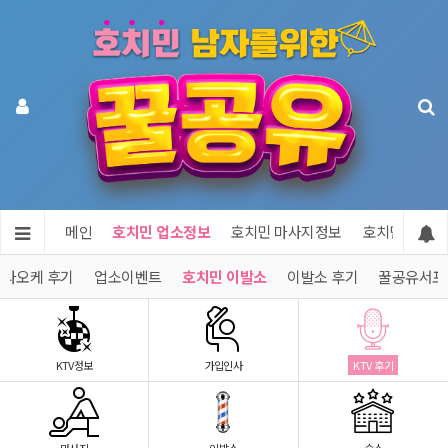
메인
호치민 업소정보
호치민 마사지정보
호치민 숙소정
가라오케 후기
업소이벤트
호치민 이발소
이발소 후기
꿀공유서포
KTV정보
가입인사
KTV 후기