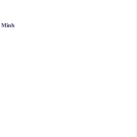
í Minh