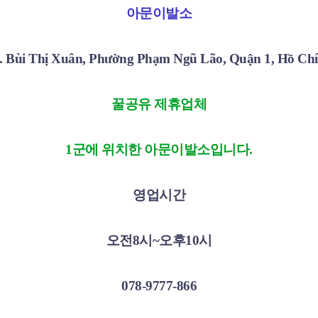
아문이발소
. Bùi Thị Xuân, Phường Phạm Ngũ Lão, Quận 1, Hồ Ch
꿀공유 제휴업체
1군에 위치한 아문이발소입니다.
영업시간
오전8시~오후10시
078-9777-866