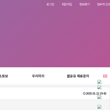
로그인
회원가입
정보찾기
접속자 225
소정보
우리끼리
꿀공유 제휴문의
2025.01.21 19:42