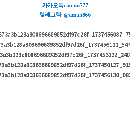
카카오톡: amun777
텔레그램: @amun866