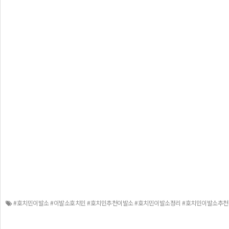
#호치민이발소 #이발소호치민 #호치민추천이발소 #호치민이발소정리 #호치민이발소추천