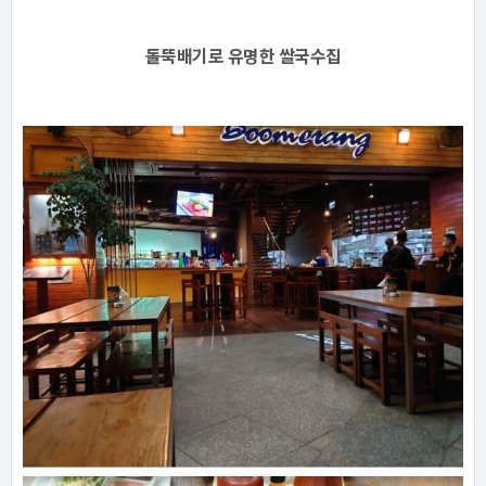
돌뚝배기로 유명한 쌀국수집