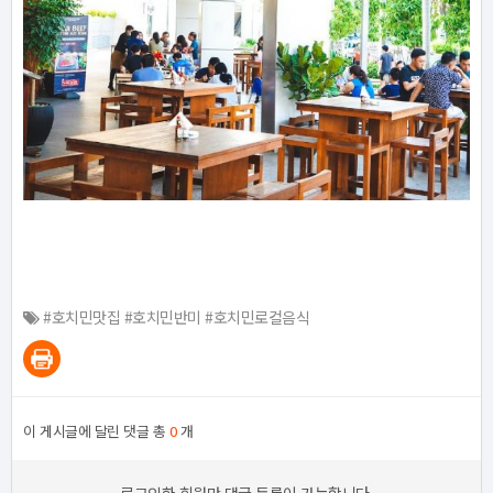
#호치민맛집 #호치민반미 #호치민로컬음식
이 게시글에 달린 댓글 총
0
개
로그인한 회원만 댓글 등록이 가능합니다.