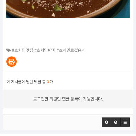
#호치민맛집 #호치민반미 #호치민로컬음식
이 게시글에 달린 댓글 총
0
개
로그인한 회원만 댓글 등록이 가능합니다.