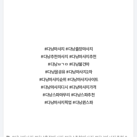
#다낭마사지
#다낭출장마사지
#다낭추천마사지
#다낭마사지추천
#다낭ㅂㄱㅁ
#다낭불건마
#다낭꿀공유
#다낭마사지2차
#다낭마사지순위
#다낭마사지사이트
#다낭마사지디시
#다낭마사지가격
#다낭스파마무리
#다낭스파추천
#다낭마사지픽업 #다낭퀸스파