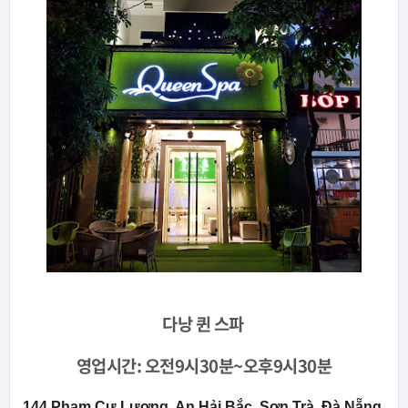
다낭
퀸 스파
영업시간: 오전9시30분~오후9시30분
144 Phạm Cự Lượng, An Hải Bắc, Sơn Trà, Đà Nẵng