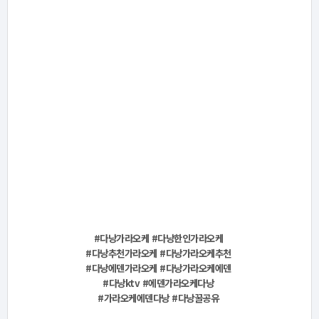
#다낭가라오케 #다낭한인가라오케
#다낭추천가라오케 #다낭가라오케추천
#다낭에덴가라오케 #다낭가라오케에덴
#다낭ktv #에덴가라오케다낭
#가라오케에덴다낭 #다낭꿀공유