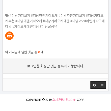
#다낭가라오케 #다낭한인가라오케 #다낭추천가라오케 #다낭가라오
케추천 #다낭에덴가라오케 #다낭가라오케에덴 #다낭ktv #에덴가라오케
다낭 #가라오케에덴다낭 #다낭꿀공유
이 게시글에 달린 댓글 총
0
개
로그인한 회원만 댓글 등록이 가능합니다.
COPYRIGHT © 2019
호치민꿀공유.COM
- CORP.