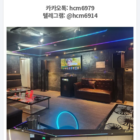
카카오톡: hcm6979
텔레그램:
@hcm6914