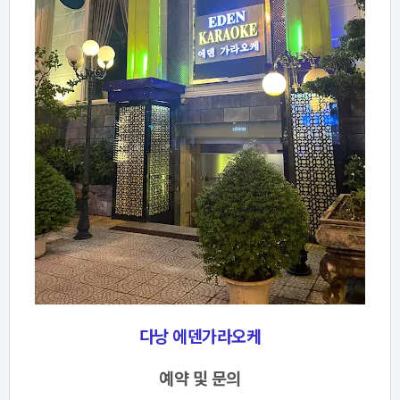
다낭 에덴가라오케
예약 및 문의