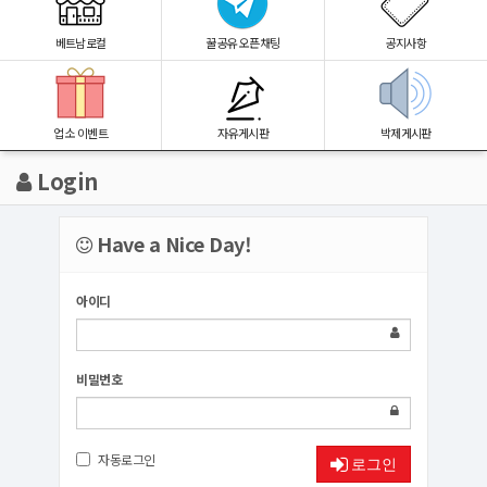
베트남로컬
꿀공유 오픈채팅
공지사항
업소 이벤트
자유게시판
박제게시판
Login
Have a Nice Day!
아이디
비밀번호
자동로그인
로그인