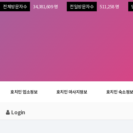
전체방문자수
34,381,609 명
전일방문자수
511,258 명
호치민 업소정보
호치민 마사지정보
호치민 숙소정
Login