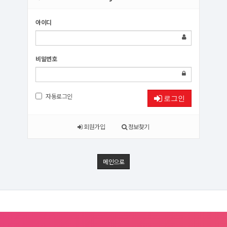
아이디
비밀번호
자동로그인
로그인
회원가입
정보찾기
메인으로