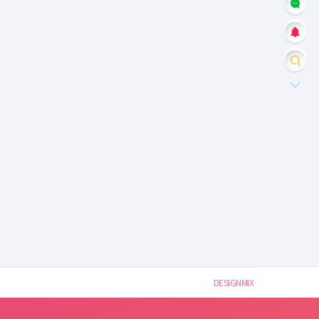
DESIGNMIX