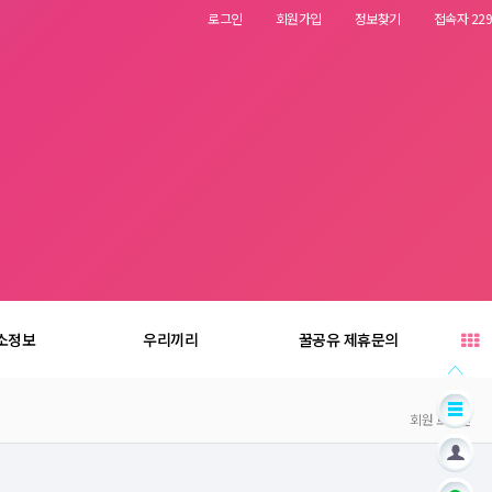
로그인
회원가입
정보찾기
접속자 229
소정보
우리끼리
꿀공유 제휴문의
회원 로그인