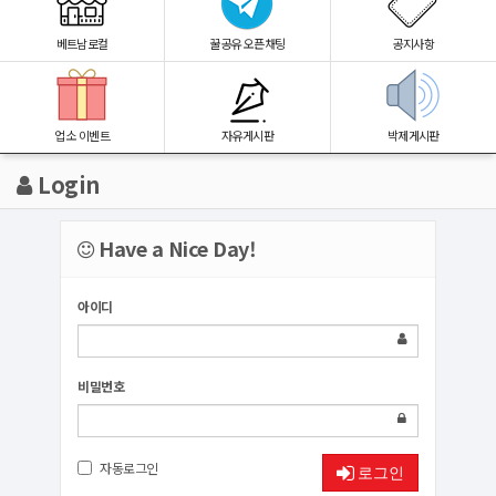
베트남로컬
꿀공유 오픈채팅
공지사항
업소 이벤트
자유게시판
박제게시판
Login
Have a Nice Day!
아이디
비밀번호
자동로그인
로그인