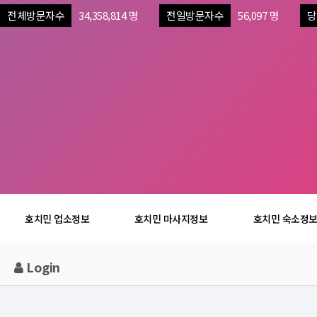
전체방문자수
34,358,814 명
전일방문자수
56,097 명
당
호치민 업소정보
호치민 마사지정보
호치민 숙소정
Login