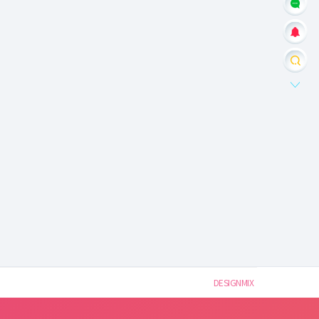
DESIGNMIX