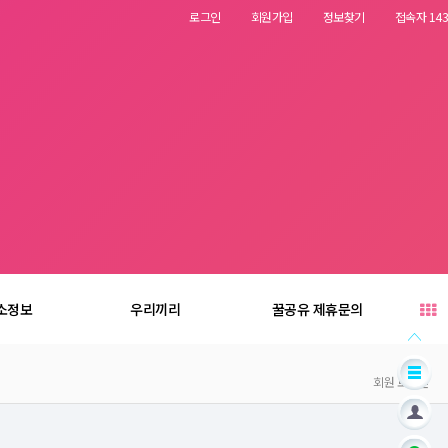
로그인
회원가입
정보찾기
접속자 143
소정보
우리끼리
꿀공유 제휴문의
회원 로그인