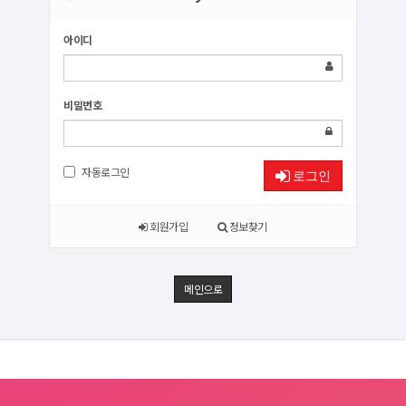
아이디
비밀번호
자동로그인
로그인
회원가입
정보찾기
메인으로