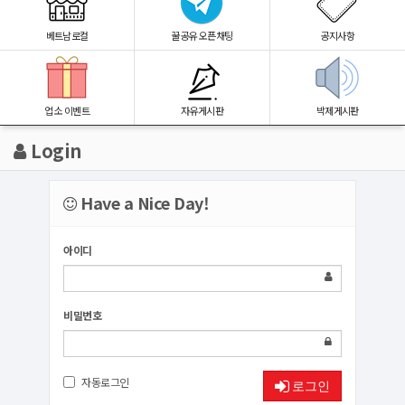
베트남로컬
꿀공유 오픈채팅
공지사항
업소 이벤트
자유게시판
박제게시판
Login
Have a Nice Day!
아이디
비밀번호
자동로그인
로그인