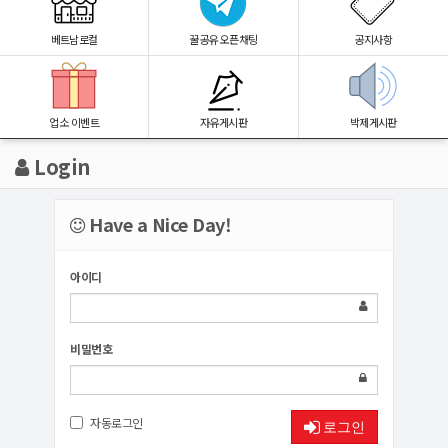
베트남로컬
꿀공유 오픈채팅
공지사항
업소 이벤트
자유게시판
박제게시판
Login
Have a Nice Day!
아이디
비밀번호
자동로그인
로그인