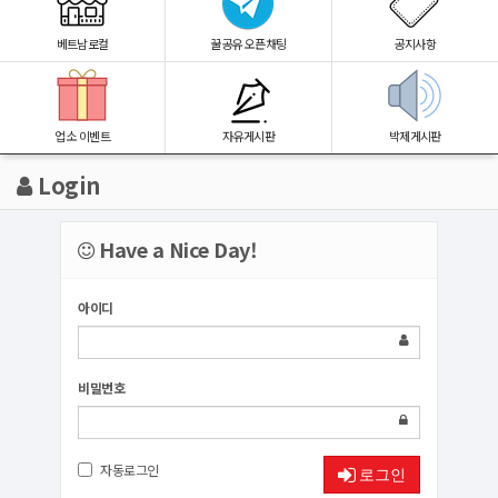
베트남로컬
꿀공유 오픈채팅
공지사항
업소 이벤트
자유게시판
박제게시판
Login
Have a Nice Day!
아이디
비밀번호
자동로그인
로그인