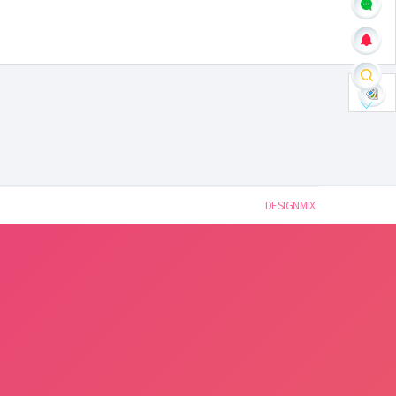
DESIGNMIX