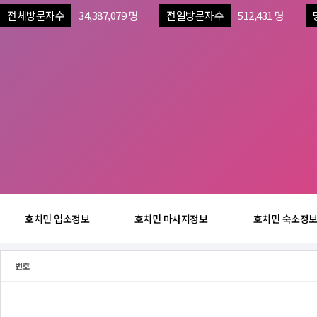
전체방문자수
34,387,079 명
전일방문자수
512,431 명
호치민 업소정보
호치민 마사지정보
호치민 숙소정
번호