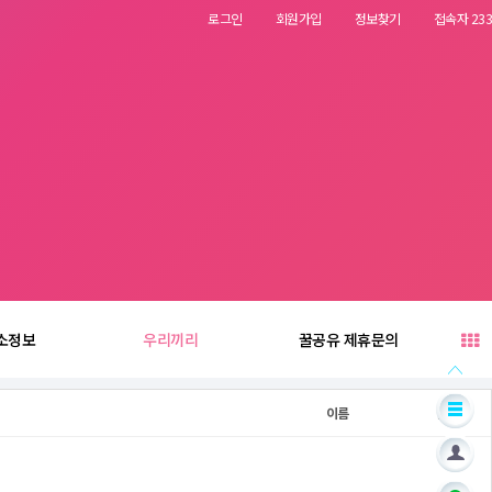
로그인
회원가입
정보찾기
접속자 233
소정보
우리끼리
꿀공유 제휴문의
이름
날짜