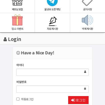
베트남로컬
꿀공유 오픈채팅
공지사항
업소 이벤트
자유게시판
박제게시판
Login
Have a Nice Day!
아이디
비밀번호
자동로그인
로그인