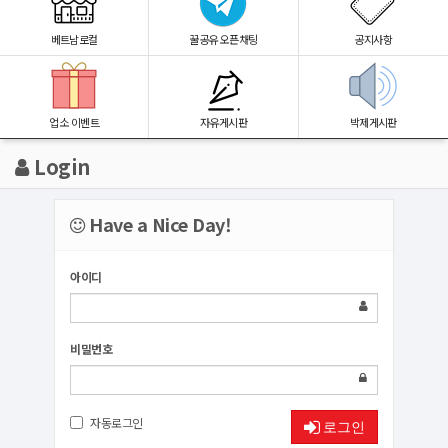
베트남로컬
꿀공유 오픈채팅
공지사항
업소 이벤트
자유게시판
박제게시판
Login
Have a Nice Day!
아이디
비밀번호
자동로그인
로그인