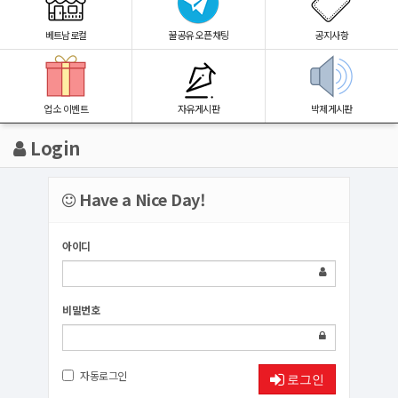
베트남로컬
꿀공유 오픈채팅
공지사항
업소 이벤트
자유게시판
박제게시판
Login
Have a Nice Day!
아이디
비밀번호
자동로그인
로그인