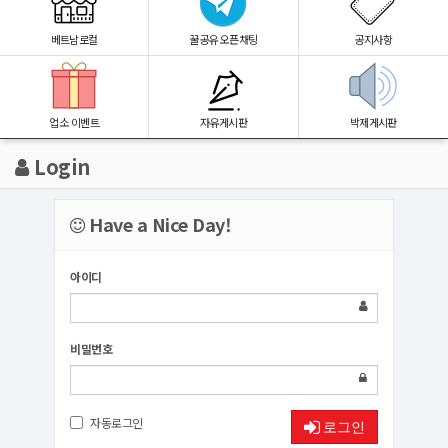
베트남로컬
꿀공유 오픈채팅
공지사항
업소 이벤트
자유게시판
박제게시판
Login
Have a Nice Day!
아이디
비밀번호
자동로그인
로그인