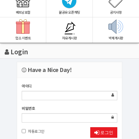
베트남로컬
꿀공유 오픈채팅
공지사항
업소 이벤트
자유게시판
박제게시판
Login
Have a Nice Day!
아이디
비밀번호
자동로그인
로그인